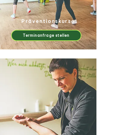
Präventionskurse
Terminanfrage stellen