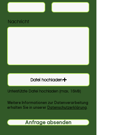
Nachricht
Datei hochladen
Unterstützte Datei hochladen (max. 15MB)
Weitere Informationen zur Datenverarbeitung
erhalten Sie in unserer
Datenschutzerklärung
.
Anfrage absenden