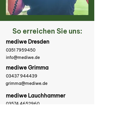
So erreichen Sie uns:
mediwe Dresden
0351 7959450
info@mediwe.de
mediwe Grimma
03437 944439
grimma@mediwe.de
mediwe Lauchhammer
03574 4652960
info@lauchhammer.mediwe.de
Social Media