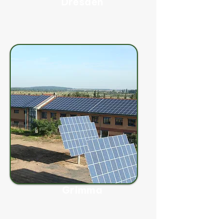
Dresden
Grimma