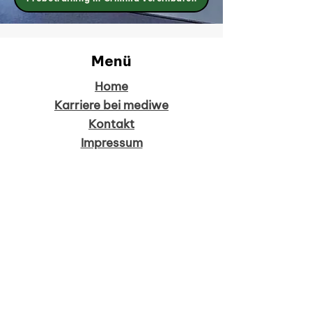
Menü
Home
Karriere bei mediwe
Kontakt
Impressum
Mediwe Standorte
mediwe Dresden
mediwe Grimma
mediwe Lauchhammer
Folgen Sie mir