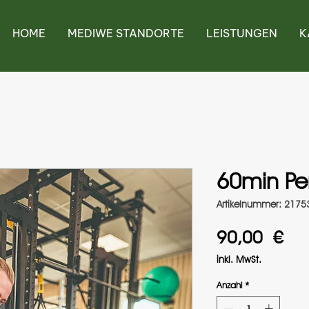
HOME
MEDIWE STANDORTE
LEISTUNGEN
K
60min Per
Artikelnummer: 217
Pre
90,00 €
inkl. MwSt.
Anzahl
*