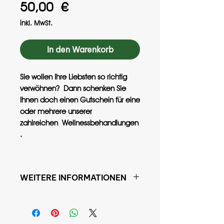
Preis
50,00 €
inkl. MwSt.
In den Warenkorb
Sie wollen Ihre Liebsten so richtig
verwöhnen? Dann schenken Sie
Ihnen doch einen Gutschein für eine
oder mehrere unserer
zahlreichen Wellnessbehandlungen
.
WEITERE INFORMATIONEN
Nach dem Kauf erhalten Sie
unmittelbar eine E-Mail, in dieser
sich der Gutschein als pdf